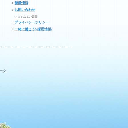
新着情報
お問い合わせ
よくあるご質問
プライバシーポリシー
一緒に働こう!-採用情報-
パーク
.