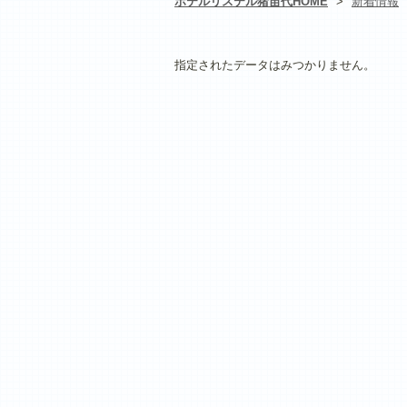
ホテルリステル猪苗代HOME
>
新着情報
指定されたデータはみつかりません。