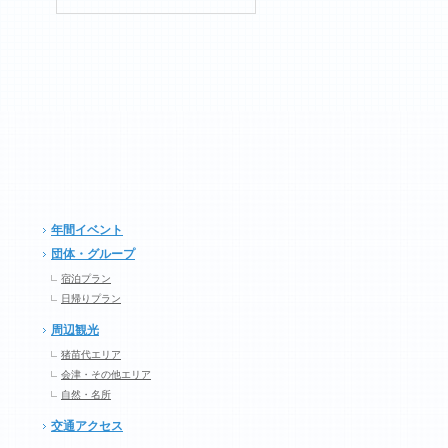
年間イベント
団体・グループ
宿泊プラン
日帰りプラン
周辺観光
猪苗代エリア
会津・その他エリア
自然・名所
交通アクセス