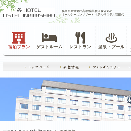
福島県会津磐梯高原/猪苗代温泉湯元の
オールシーズンリゾート ホテルリステル猪苗代
宿泊プラン
ゲストルーム
レストラン
温泉・プール