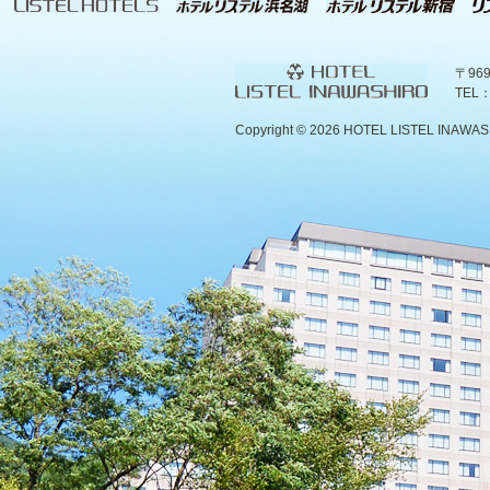
〒96
TEL：
Copyright ©
2026 HOTEL LISTEL INAWASHIR