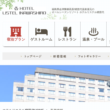
福島県会津磐梯高原/猪苗代温泉湯元の
オールシーズンリゾート ホテルリステル猪苗代
宿泊プラン
ゲストルーム
レストラン
温泉・プール