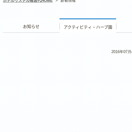
ホテルリステル猪苗代HOME
>
新着情報
お知らせ
アクティビティ・ハーブ園
レストラ
2016年0