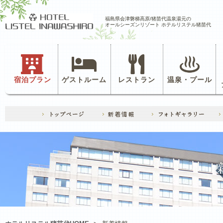
福島県会津磐梯高原/猪苗代温泉湯元の
オールシーズンリゾート ホテルリステル猪苗代
宿泊プラン
ゲストルーム
レストラン
温泉・プール