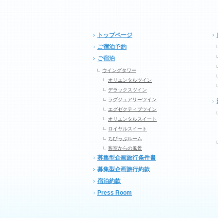
トップページ
ご宿泊予約
ご宿泊
ウイングタワー
オリエンタルツイン
デラックスツイン
ラグジュアリーツイン
エグゼクティブツイン
オリエンタルスイート
ロイヤルスイート
ちびっぷルーム
客室からの風景
募集型企画旅行条件書
募集型企画旅行約款
宿泊約款
Press Room