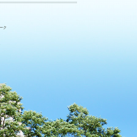
パーク
.