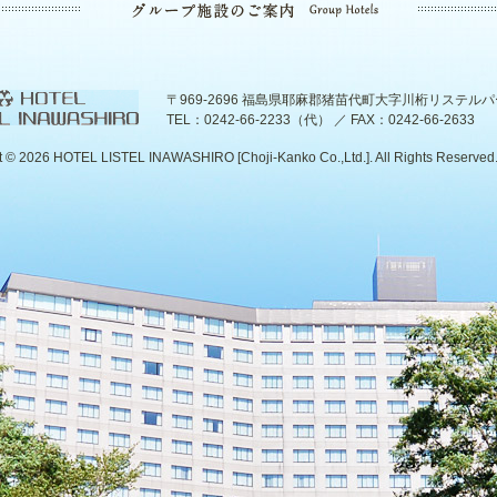
〒969-2696 福島県耶麻郡猪苗代町大字川桁リステル
TEL：0242-66-2233（代） ／ FAX：0242-66-2633
t ©
2026 HOTEL LISTEL INAWASHIRO [Choji-Kanko Co.,Ltd.]. All Rights Reserved