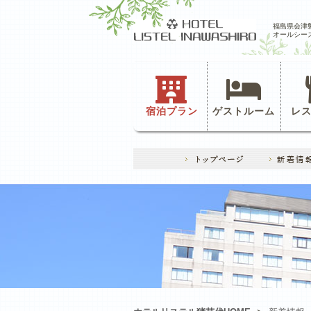
福島県会津
オールシー
宿泊プラン
ゲストルーム
レ