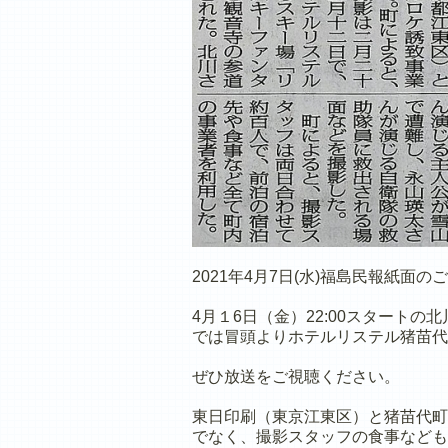
2021年4月7日(水)福島民報紙面の
4月１6日（金）22:00スタート
では冒頭よりホテルリステル猪苗代
ぜひ放送をご視聴ください。
東日印刷（東京江東区）と猪苗代町
でなく、撮影スタッフの食事なども