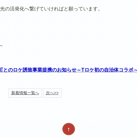
光の活発化へ繋げていければと願っています。
～
町とのロケ誘致事業提携のお知らせ～Tロケ初の自治体コラボ
新着情報一覧へ
次へ>>