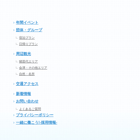
年間イベント
団体・グループ
宿泊プラン
日帰りプラン
周辺観光
猪苗代エリア
会津・その他エリア
自然・名所
交通アクセス
新着情報
お問い合わせ
よくあるご質問
プライバシーポリシー
一緒に働こう!-採用情報-