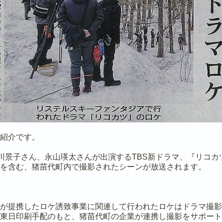
ご紹介です。
の北川景子さん、永山瑛太さんが出演するTBS新ドラマ、『リコカ
を含む、猪苗代町内で撮影されたシーンが放送されます。
が提携したロケ誘致事業に関連して行われたロケはドラマ撮影
東日印刷手配のもと、猪苗代町の企業が連携し撮影をサポート