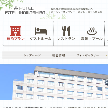
福島県会津磐梯高原/猪苗代温泉湯元の
オールシーズンリゾート ホテルリステル猪苗代
宿泊プラン
ゲストルーム
レストラン
温泉・プール