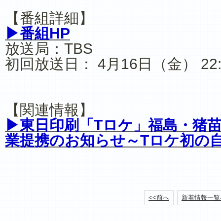
【番組詳細】
▶番組HP
放送局：TBS
初回放送日： 4月16日（金） 22:
【関連情報】
▶東日印刷「Tロケ」福島・猪
業提携のお知らせ～Tロケ初の
<<前へ
新着情報一覧