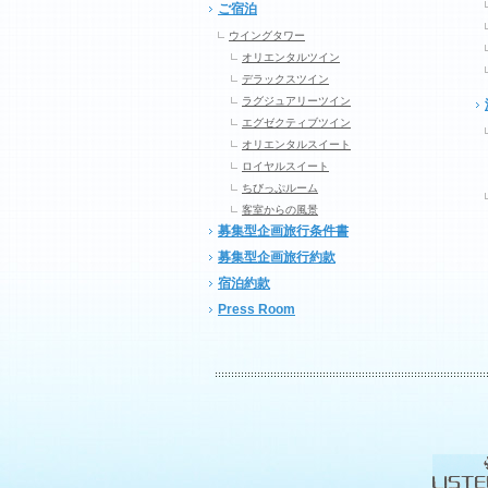
ご宿泊
ウイングタワー
オリエンタルツイン
デラックスツイン
ラグジュアリーツイン
エグゼクティブツイン
オリエンタルスイート
ロイヤルスイート
ちびっぷルーム
客室からの風景
募集型企画旅行条件書
募集型企画旅行約款
宿泊約款
Press Room