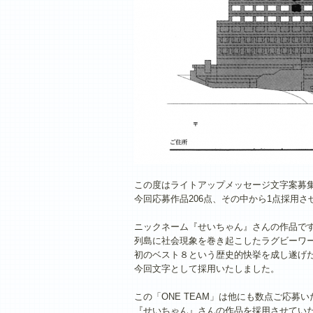
この度はライトアップメッセージ文字案募
今回応募作品206点、その中から1点採用さ
ニックネーム『せいちゃん』さんの作品で
列島に社会現象を巻き起こしたラグビーワ
初のベスト８という歴史的快挙を成し遂げた
今回文字として採用いたしました。
この「ONE TEAM」は他にも数点ご応
『せいちゃん』さんの作品を採用させてい