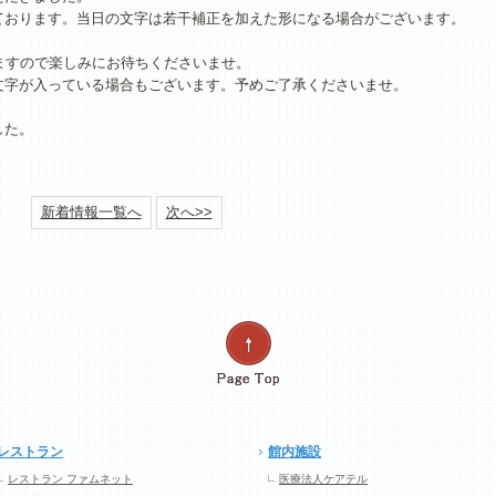
ております。当日の文字は若干補正を加えた形になる場合がございます。
ますので楽しみにお待ちくださいませ。
文字が入っている場合もございます。予めご了承くださいませ。
した。
新着情報一覧へ
次へ>>
レストラン
館内施設
レストラン ファムネット
医療法人ケアテル