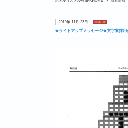
ホテルリステル猪苗代HOME
>
新着情報
2019年 11月 23日
お知らせ
★ライトアップメッセージ★文字案採用作