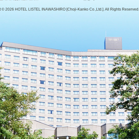
t ©
2026 HOTEL LISTEL INAWASHIRO [Choji-Kanko Co.,Ltd.]. All Rights Reserved