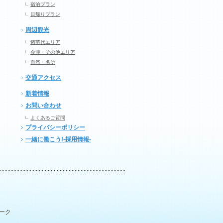
宿泊プラン
日帰りプラン
周辺観光
猪苗代エリア
会津・その他エリア
自然・名所
交通アクセス
新着情報
お問い合わせ
よくあるご質問
プライバシーポリシー
一緒に働こう!-採用情報-
パーク