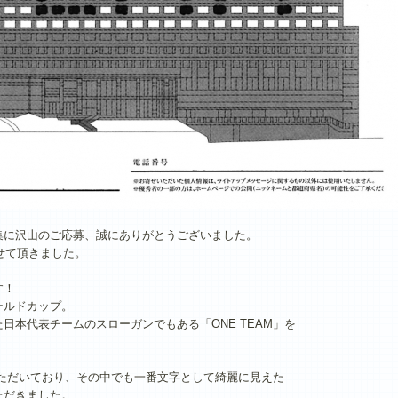
集に沢山のご応募、誠にありがとうございました。
せて頂きました。
す！
ールドカップ。
日本代表チームのスローガンでもある「ONE TEAM」を
募いただいており、その中でも一番文字として綺麗に見えた
ただきました。