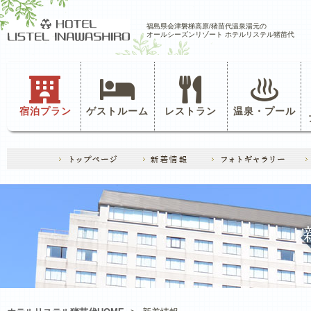
福島県会津磐梯高原/猪苗代温泉湯元の
オールシーズンリゾート ホテルリステル猪苗代
宿泊プラン
ゲストルーム
レストラン
温泉・プール