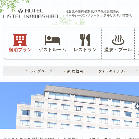
福島県会津磐梯高原/猪苗代温泉湯元の
オールシーズンリゾート ホテルリステル猪苗代
宿泊プラン
ゲストルーム
レストラン
温泉・プール