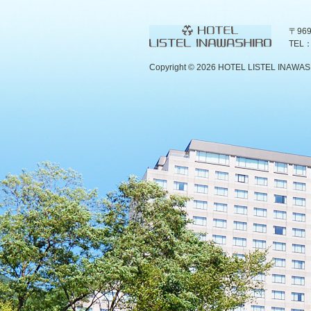
〒96
TEL：
Copyright ©
2026 HOTEL LISTEL INAWASHIR