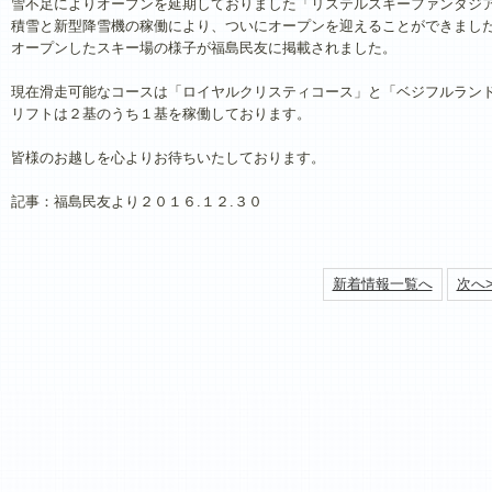
雪不足によりオープンを延期しておりました「リステルスキーファンタジ
積雪と新型降雪機の稼働により、ついにオープンを迎えることができまし
オープンしたスキー場の様子が福島民友に掲載されました。
現在滑走可能なコースは「ロイヤルクリスティコース」と「ベジフルラン
リフトは２基のうち１基を稼働しております。
皆様のお越しを心よりお待ちいたしております。
記事：福島民友より２０１６.１２.３０
新着情報一覧へ
次へ>