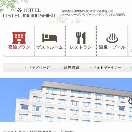
福島県会津磐梯高原/猪苗代温泉湯元の
オールシーズンリゾート ホテルリステル猪苗代
宿泊プラン
ゲストルーム
レストラン
温泉・プール