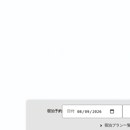
宿泊予約
日付
宿泊プラン一