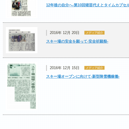
12年後の自分へ-第10回猪苗代えとタイムカプセル
2016年 12月 20日
メディア紹介
スキー場の安全を願って-安全祈願祭-
2016年 12月 15日
メディア紹介
スキー場オープンに向けて‐新型降雪機稼働‐