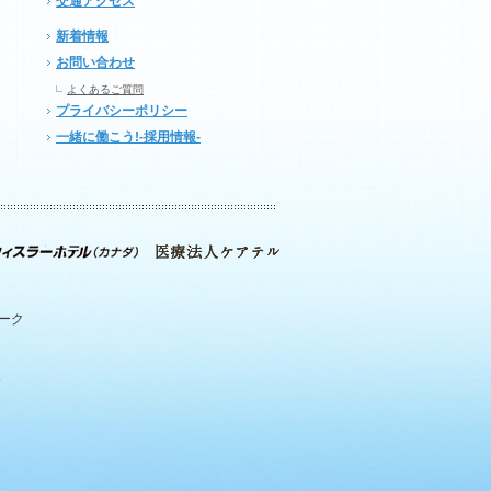
交通アクセス
新着情報
お問い合わせ
よくあるご質問
プライバシーポリシー
一緒に働こう!-採用情報-
パーク
.