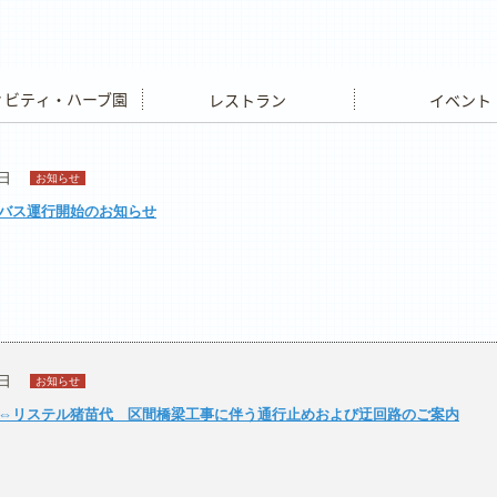
ビティ・ハーブ園
レストラン
イベント
7日
お知らせ
バス運行開始のお知らせ
4日
お知らせ
C⇔リステル猪苗代 区間橋梁工事に伴う通行止めおよび迂回路のご案内