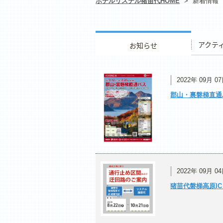
ホテルリステル猪苗代HOME
>
新着情報
お知らせ
アクティ
2022年 09月 0
郡山・裏磐梯直通
2022年 09月 0
猪苗代磐梯高原I