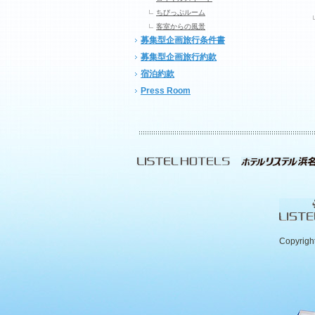
ちびっぷルーム
客室からの風景
募集型企画旅行条件書
募集型企画旅行約款
宿泊約款
Press Room
Copyrigh