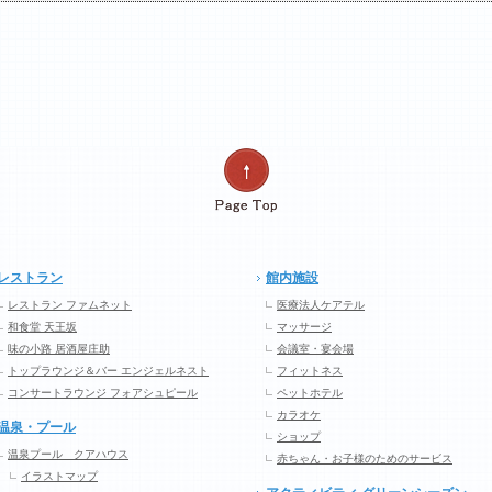
レストラン
館内施設
レストラン ファムネット
医療法人ケアテル
和食堂 天王坂
マッサージ
味の小路 居酒屋庄助
会議室・宴会場
トップラウンジ＆バー エンジェルネスト
フィットネス
コンサートラウンジ フォアシュピール
ペットホテル
カラオケ
温泉・プール
ショップ
温泉プール クアハウス
赤ちゃん・お子様のためのサービス
イラストマップ