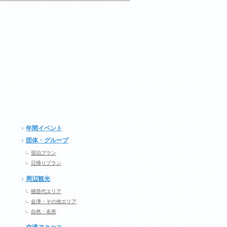
年間イベント
団体・グループ
宿泊プラン
日帰りプラン
周辺観光
猪苗代エリア
会津・その他エリア
自然・名所