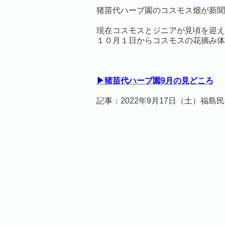
猪苗代ハーブ園のコスモス畑が新聞
現在コスモスとジニアが見頃を迎え
１０月１日からコスモスの花摘み体
▶猪苗代ハーブ園9月の見どころ
記事：2022年9月17日（土）福島