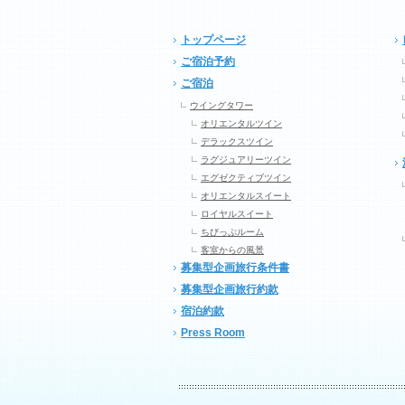
トップページ
ご宿泊予約
ご宿泊
ウイングタワー
オリエンタルツイン
デラックスツイン
ラグジュアリーツイン
エグゼクティブツイン
オリエンタルスイート
ロイヤルスイート
ちびっぷルーム
客室からの風景
募集型企画旅行条件書
募集型企画旅行約款
宿泊約款
Press Room