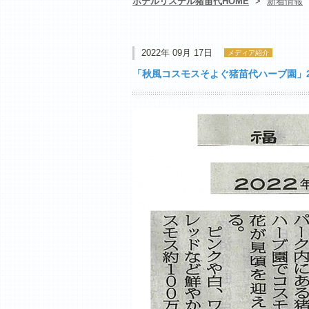
ホテルリステル猪苗代HOME
>
新着情報
2022年 09月 17日
メディア紹介
「秋風コスモスそよぐ猪苗代ハーブ園」2