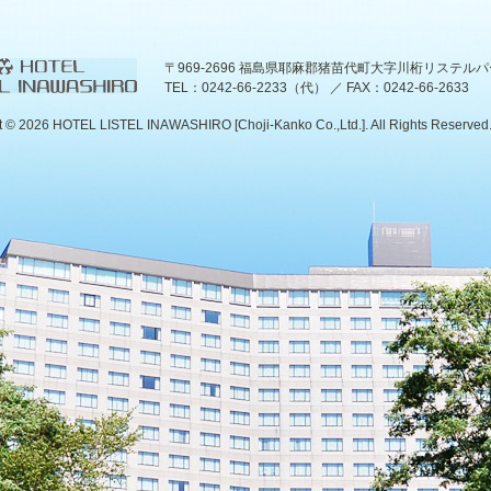
〒969-2696 福島県耶麻郡猪苗代町大字川桁リステル
TEL：0242-66-2233（代） ／ FAX：0242-66-2633
t ©
2026 HOTEL LISTEL INAWASHIRO [Choji-Kanko Co.,Ltd.]. All Rights Reserved