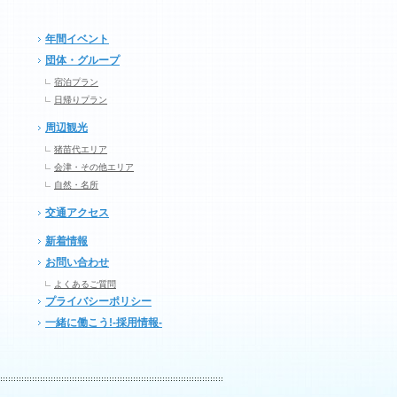
年間イベント
団体・グループ
宿泊プラン
日帰りプラン
周辺観光
猪苗代エリア
会津・その他エリア
自然・名所
交通アクセス
新着情報
お問い合わせ
よくあるご質問
プライバシーポリシー
一緒に働こう!-採用情報-