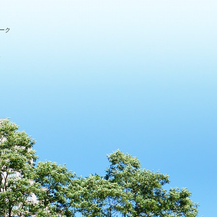
パーク
.