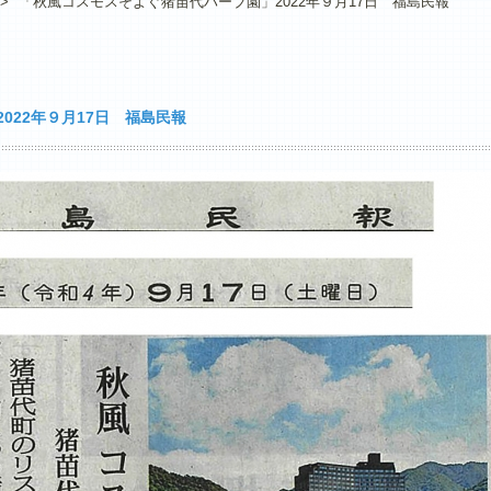
>
「秋風コスモスそよぐ猪苗代ハーブ園」2022年９月17日 福島民報
022年９月17日 福島民報