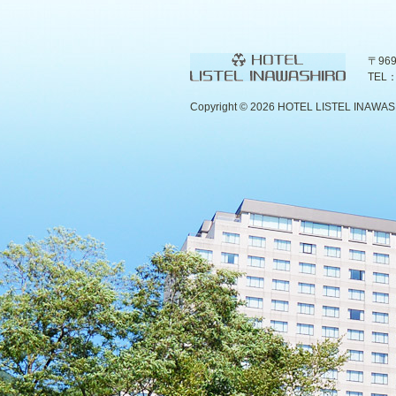
〒96
TEL：
Copyright ©
2026 HOTEL LISTEL INAWASHIR