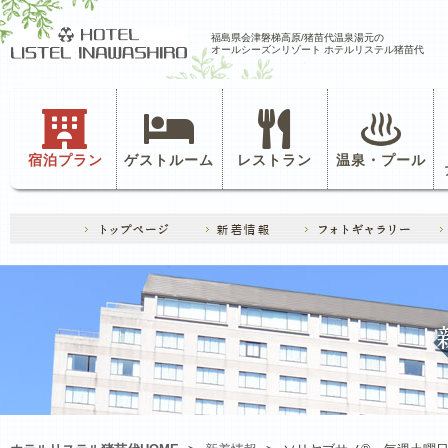
福島県会津磐梯高原/猪苗代温泉湯元の
オールシーズンリゾート ホテルリステル猪苗代
宿泊プラン
ゲストルーム
レストラン
温泉・プール