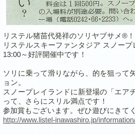
リステル猪苗代発祥のソリヤブサメ®！
リステルスキーファンタジア スノープ
13:00～好評開催中です！
ソリに乗って滑りながら、的を狙って
ョン。
スノープレイランドに新登場の「エア
って、さらにスリル満点です！
参加賞もございます。ぜひ遊びにきて
http://www.listel-inawashiro.jp/informat