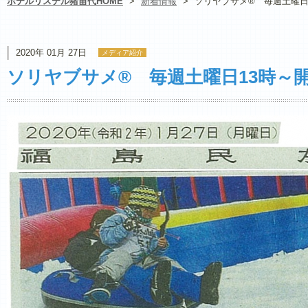
ホテルリステル猪苗代HOME
>
新着情報
>
ソリヤブサメ® 毎週土曜日
2020年 01月 27日
メディア紹介
ソリヤブサメ® 毎週土曜日13時～