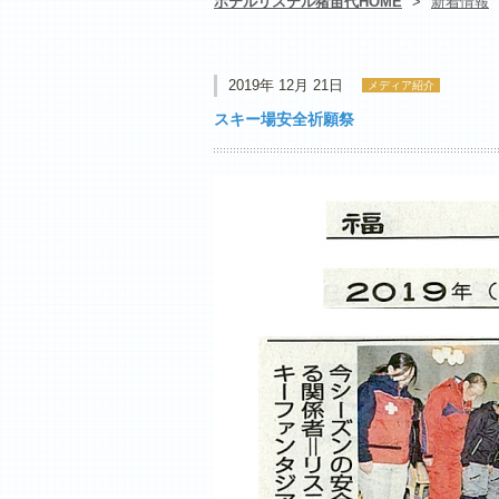
ホテルリステル猪苗代HOME
>
新着情報
2019年 12月 21日
メディア紹介
スキー場安全祈願祭