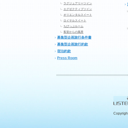
ラグジュアリーツイン
エグゼクティブツイン
オリエンタルスイート
ロイヤルスイート
ちびっぷルーム
客室からの風景
募集型企画旅行条件書
募集型企画旅行約款
宿泊約款
Press Room
Copyrigh