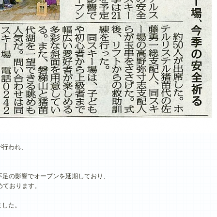
が行われ、
不足の影響でオープンを延期しており、
めております。
ました。