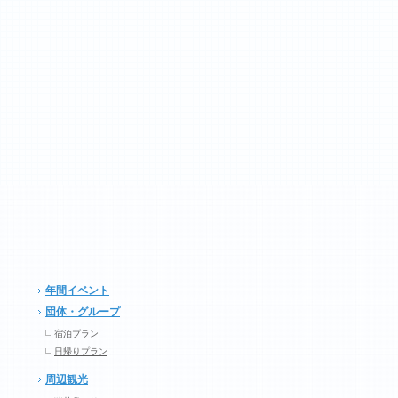
年間イベント
団体・グループ
宿泊プラン
日帰りプラン
周辺観光