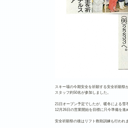
スキー場の今期安全を祈願する安全祈願祭
スタッフ約50名が参加しました。
21日オープン予定でしたが、暖冬による雪
12月26日の営業開始を目標に只今準備を進
安全祈願祭の後はリフト救助訓練も行われ