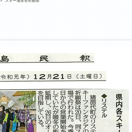
>
スキー場安全祈願祭