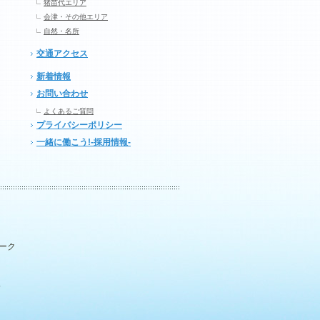
猪苗代エリア
会津・その他エリア
自然・名所
交通アクセス
新着情報
お問い合わせ
よくあるご質問
プライバシーポリシー
一緒に働こう!-採用情報-
パーク
.