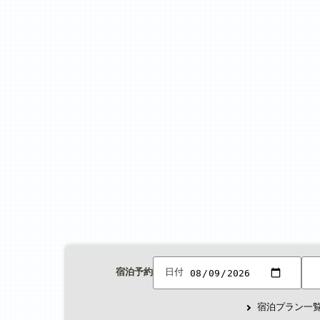
宿泊予約
日付
宿泊プラン一