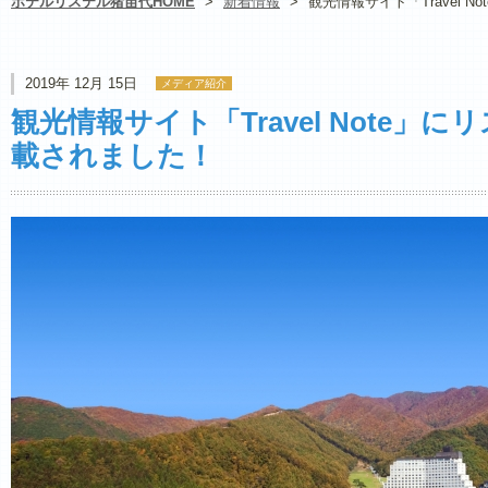
ホテルリステル猪苗代HOME
>
新着情報
>
観光情報サイト「Travel
2019年 12月 15日
メディア紹介
観光情報サイト「Travel Note」
載されました！