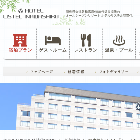
福島県会津磐梯高原/猪苗代温泉湯元の
オールシーズンリゾート ホテルリステル猪苗代
宿泊プラン
ゲストルーム
レストラン
温泉・プール