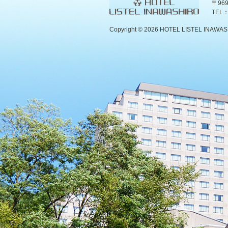
〒96
TEL：
Copyright ©
2026 HOTEL LISTEL INAWASHIR