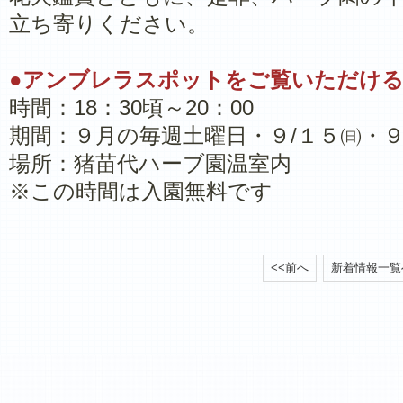
立ち寄りください。
●アンブレラスポットをご覧いただけ
時間：18：30頃～20：00
期間：９月の毎週土曜日・９/１５㈰・９
場所：猪苗代ハーブ園温室内
※この時間は入園無料です
<<前へ
新着情報一覧