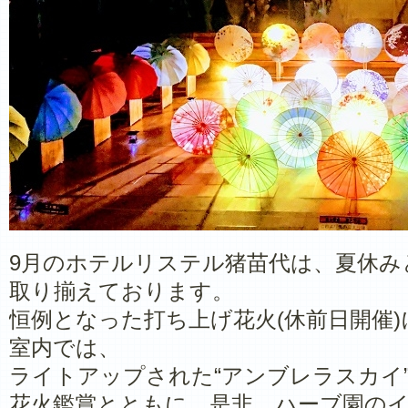
9月のホテルリステル猪苗代は、夏休み
取り揃えております。
恒例となった打ち上げ花火(休前日開催
室内では、
ライトアップされた“アンブレラスカイ
花火鑑賞とともに、是非、ハーブ園の