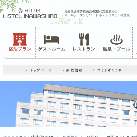
福島県会津磐梯高原/猪苗代温泉湯元の
オールシーズンリゾート ホテルリステル猪苗代
宿泊プラン
ゲストルーム
レストラン
温泉・プール