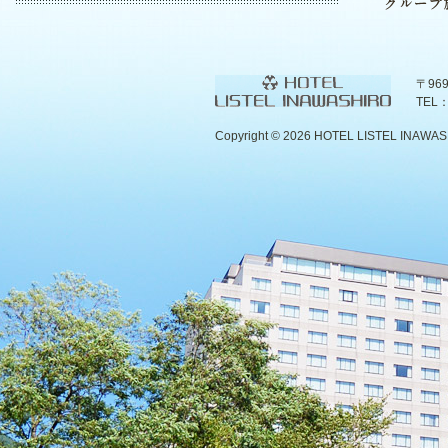
〒96
TEL：
Copyright ©
2026 HOTEL LISTEL INAWASHIR