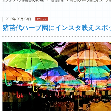
ホテルリステル猪苗代HOME
>
新着情報
>
猪苗代ハーブ園にインスタ映
2019年 09月 03日
お知らせ
猪苗代ハーブ園にインスタ映えスポッ