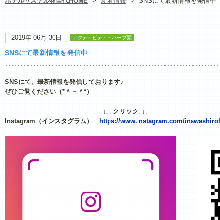
ホテルリステル猪苗代HOME
>
新着情報
>
SNSにて最新情報を発信中
2019年 06月 30日
アクティビティ・ハーブ園
SNSにて最新情報を発信中
SNSにて、最新情報を発信しております♪
ぜひご覧ください（*＾－＾*）
↓↓↓クリック↓↓↓
Instagram（インスタグラム）
https://www.instagram.com/inawashiro