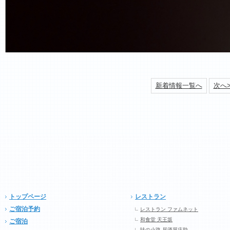
新着情報一覧へ
次へ>
トップページ
レストラン
ご宿泊予約
レストラン ファムネット
和食堂 天王坂
ご宿泊
味の小路 居酒屋庄助