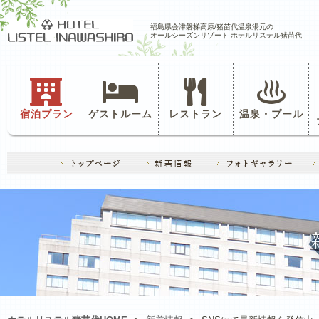
福島県会津磐梯高原/猪苗代温泉湯元の
オールシーズンリゾート ホテルリステル猪苗代
宿泊プラン
ゲストルーム
レストラン
温泉・プール