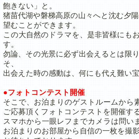
飽きない」と。
猪苗代湖や磐梯高原の山々へと沈む夕
望むことができます。
この大自然のドラマを、是非皆様にも
す。
勿論、その光景に必ず出会えるとは限
そ、
出会えた時の感動は、何にも代え難い
●フォトコンテスト開催
そこで、お泊まりのゲストルームから
ご応募頂くフォトコンテストを開催す
スマホから一眼レフまでカメラは問い
お泊まりのお部屋から自信の一枚を撮