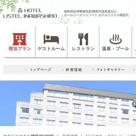
福島県会津磐梯高原/猪苗代温泉湯元の
オールシーズンリゾート ホテルリステル猪苗代
宿泊プラン
ゲストルーム
レストラン
温泉・プール