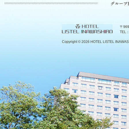
〒96
TEL：
Copyright ©
2026 HOTEL LISTEL INAWASHIR