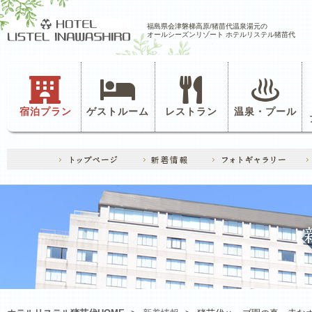
福島県会津磐梯高原/猪苗代温泉湯元の
オールシーズンリゾート ホテルリステル猪苗代
宿泊プラン
ゲストルーム
レストラン
温泉・プール