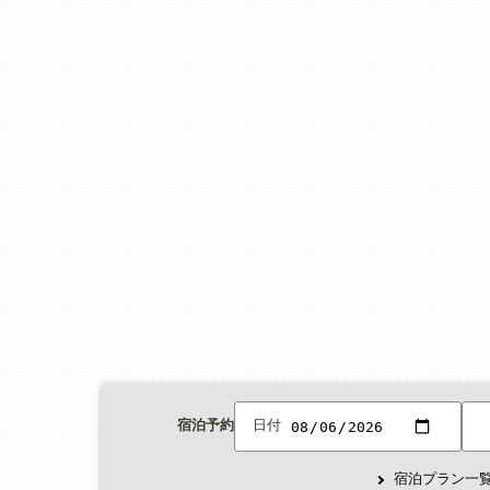
宿泊予約
日付
宿泊プラン一