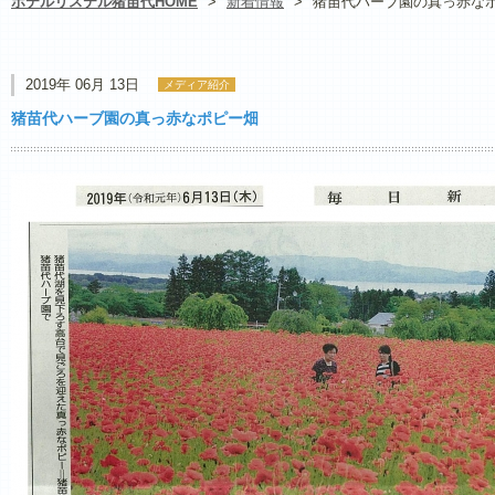
ホテルリステル猪苗代HOME
>
新着情報
>
猪苗代ハーブ園の真っ赤な
2019年 06月 13日
メディア紹介
猪苗代ハーブ園の真っ赤なポピー畑