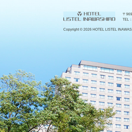
〒96
TEL：
Copyright ©
2026 HOTEL LISTEL INAWASHIR