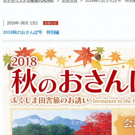
ホテルリステル猪苗代HOME
>
新着情報
>
2018秋のおさんぽ号 特別
2018年 08月 13日
お知らせ
2018秋のおさんぽ号 特別編