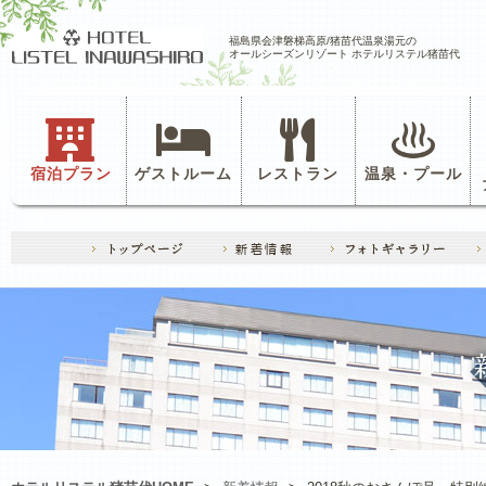
福島県会津磐梯高原/猪苗代温泉湯元の
オールシーズンリゾート ホテルリステル猪苗代
宿泊プラン
ゲストルーム
レストラン
温泉・プール