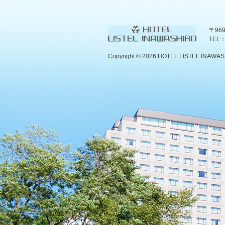
〒96
TEL：
Copyright ©
2026 HOTEL LISTEL INAWASHIR