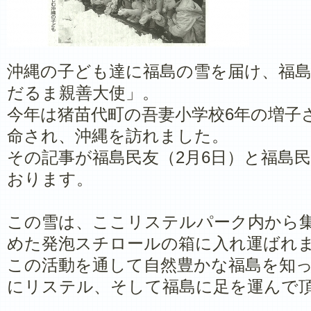
沖縄の子ども達に福島の雪を届け、福
だるま親善大使」。
今年は猪苗代町の吾妻小学校6年の増子
命され、沖縄を訪れました。
その記事が福島民友（2月6日）と福島民
おります。
この雪は、ここリステルパーク内から
めた発泡スチロールの箱に入れ運ばれ
この活動を通して自然豊かな福島を知
にリステル、そして福島に足を運んで