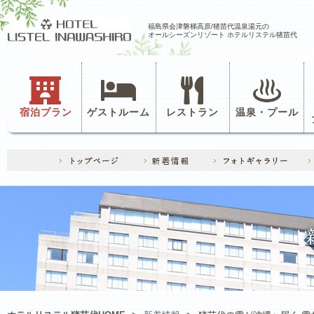
福島県会津磐梯高原/猪苗代温泉湯元の
オールシーズンリゾート ホテルリステル猪苗代
宿泊プラン
ゲストルーム
レストラン
温泉・プール