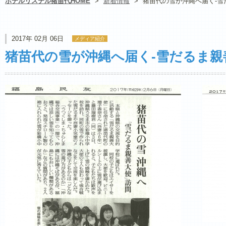
ホテルリステル猪苗代HOME
>
新着情報
>
猪苗代の雪が沖縄へ届く‐雪
2017年 02月 06日
メディア紹介
猪苗代の雪が沖縄へ届く‐雪だるま親