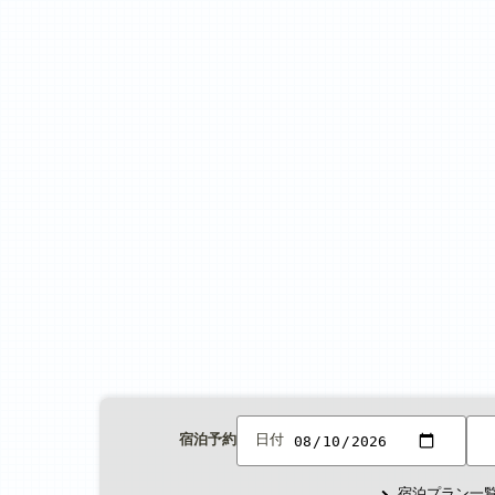
宿泊予約
日付
宿泊プラン一