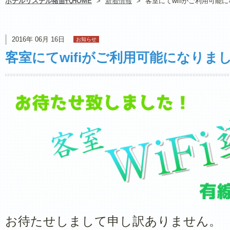
ホテルリステル猪苗代HOME
>
新着情報
>
客室にてwifiがご利用可能
2016年 06月 16日
お知らせ
客室にてwifiがご利用可能になりま
お待たせしまして申し訳ありません。