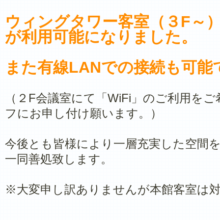
ウィングタワー客室（３F～）
が利用可能になりました。
また有線LANでの接続も可能
（２F会議室にて「WiFi」のご利用を
フにお申し付け願います。）
今後とも皆様により一層充実した空間
一同善処致します。
※大変申し訳ありませんが本館客室は