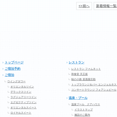
<<前へ
新着情報一覧
トップページ
レストラン
ご宿泊予約
レストラン ファムネット
和食堂 天王坂
ご宿泊
味の小路 居酒屋庄助
ウイングタワー
トップラウンジ＆バー エンジェルネス
オリエンタルツイン
コンサートラウンジ フォアシュピール
デラックスツイン
ラグジュアリーツイン
温泉・プール
エグゼクティブツイン
温泉プール クアハウス
オリエンタルスイート
イラストマップ
ロイヤルスイート
施設のご案内