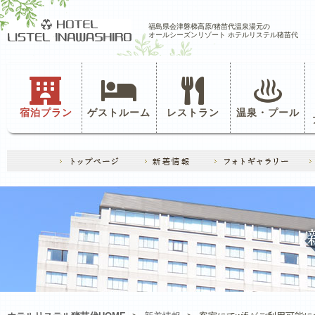
福島県会津磐梯高原/猪苗代温泉湯元の
オールシーズンリゾート ホテルリステル猪苗代
宿泊プラン
ゲストルーム
レストラン
温泉・プール