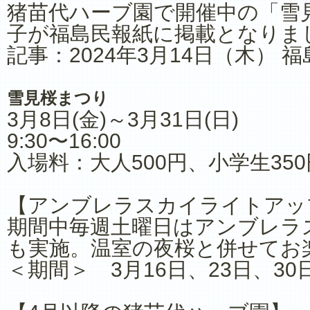
猪苗代ハーブ園で開催中の「雪
子が福島民報紙に掲載となりま
記事：2024年3月14日（木） 
雪見桜まつり
3月8日(金)～3月31日(日)
9:30〜16:00
入場料：大人500円、小学生350
【アンブレラスカイライトアッ
期間中毎週土曜日はアンブレラ
も実施。温室の夜桜と併せてお
＜期間＞ 3月16日、23日、3