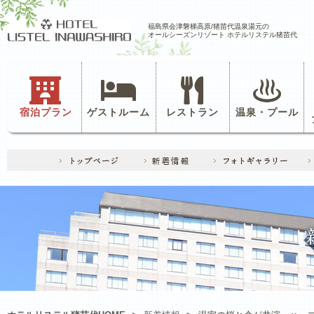
福島県会津磐梯高原/猪苗代温泉湯元の
オールシーズンリゾート ホテルリステル猪苗代
宿泊プラン
ゲストルーム
レストラン
温泉・プール