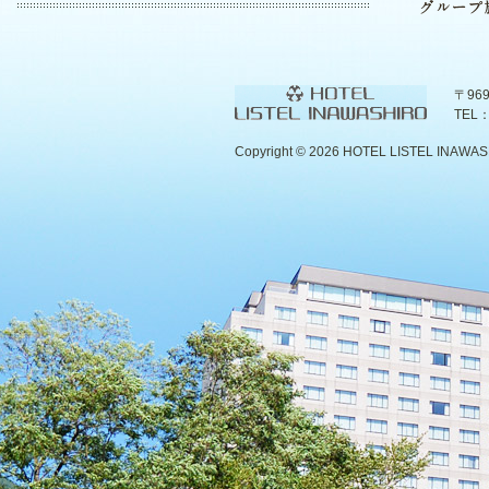
〒96
TEL：
Copyright ©
2026 HOTEL LISTEL INAWASHIR