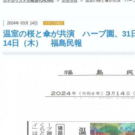
ホテルリステル猪苗代HOME
>
新着情報
>
温室の桜と傘が共演 ハーブ園
2024年 03月 14日
メディア紹介
温室の桜と傘が共演 ハーブ園、31日
14日（木） 福島民報