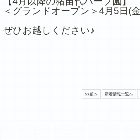
【4月以降の猪苗代ハーブ園】
＜グランドオープン＞4月5日(
ぜひお越しください♪
<<前へ
新着情報一覧へ