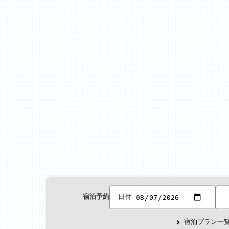
宿泊予約
日付
宿泊プラン一