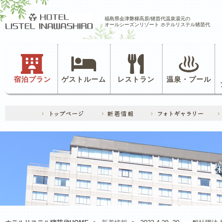
福島県会津磐梯高原/猪苗代温泉湯元の
オールシーズンリゾート ホテルリステル猪苗代
宿泊プラン
ゲストルーム
レストラン
温泉・プール