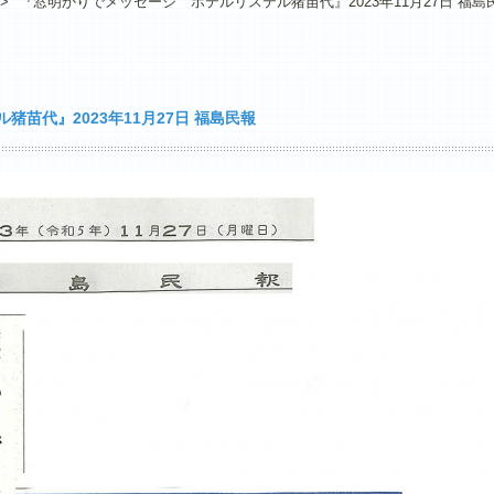
>
『窓明かりでメッセージ ホテルリステル猪苗代』2023年11月27日 福島
苗代』2023年11月27日 福島民報