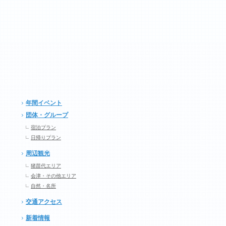
年間イベント
団体・グループ
宿泊プラン
日帰りプラン
周辺観光
猪苗代エリア
会津・その他エリア
自然・名所
交通アクセス
新着情報