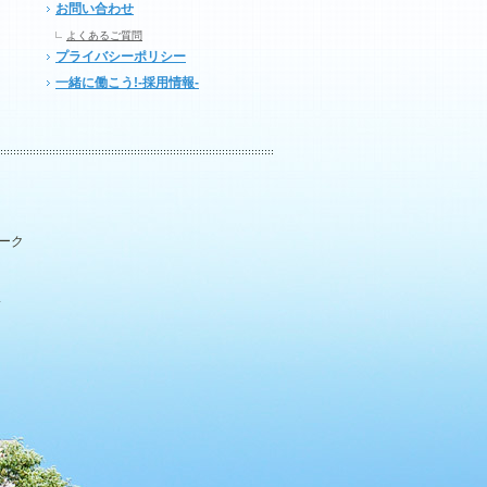
お問い合わせ
よくあるご質問
プライバシーポリシー
一緒に働こう!-採用情報-
パーク
.