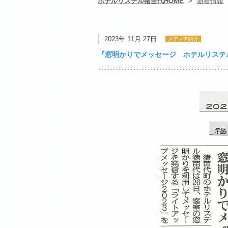
ホテルリステル猪苗代HOME
>
新着情報
2023年 11月 27日
メディア紹介
『窓明かりでメッセージ ホテルリステル猪