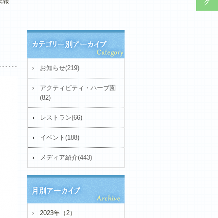
民報
お知らせ(219)
アクティビティ・ハーブ園
(82)
レストラン(66)
イベント(188)
メディア紹介(443)
2023年（2）