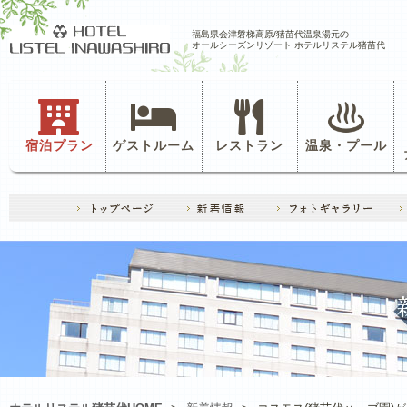
福島県会津磐梯高原/猪苗代温泉湯元の
オールシーズンリゾート ホテルリステル猪苗代
宿泊プラン
ゲストルーム
レストラン
温泉・プール