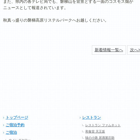
また、県内の各テレビ局でも、磐梯山を背景とする一面のコスモス畑が
ニュースとして報道されています。
秋真っ盛りの磐梯高原リステルパークへお越しください。
新着情報一覧へ
次へ>
トップページ
レストラン
ご宿泊予約
レストラン ファムネット
和食堂 天王坂
ご宿泊
味の小路 居酒屋庄助