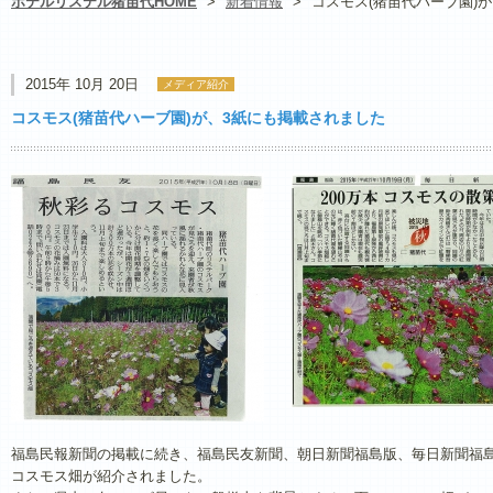
ホテルリステル猪苗代HOME
>
新着情報
>
コスモス(猪苗代ハーブ園)
2015年 10月 20日
メディア紹介
コスモス(猪苗代ハーブ園)が、3紙にも掲載されました
福島民報新聞の掲載に続き、福島民友新聞、朝日新聞福島版、毎日新聞福
コスモス畑が紹介されました。