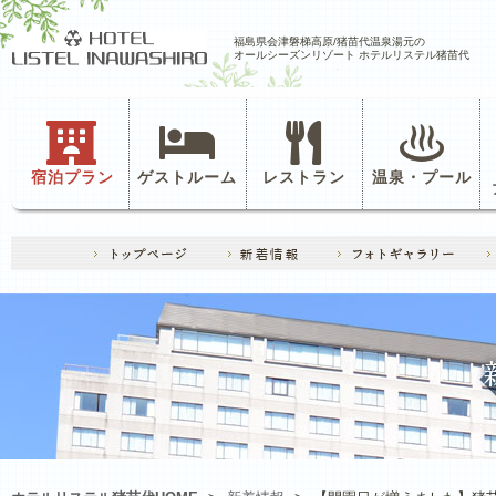
福島県会津磐梯高原/猪苗代温泉湯元の
オールシーズンリゾート ホテルリステル猪苗代
宿泊プラン
ゲストルーム
レストラン
温泉・プール