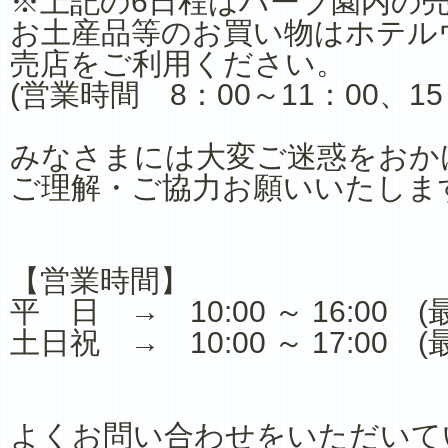
※上記の6日程はハーブ園内の
お土産品等のお買い物はホテル
売店をご利用ください。
(営業時間 8：00～11：00、15：
みなさまには大変ご迷惑をおか
ご理解・ご協力お願いいたしま
【営業時間】
平 日 → 10:00 ～ 16:00 (
土日祝 → 10:00 ～ 17:00 (
よくお問い合わせをいただいて