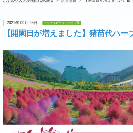
ホテルリステル猪苗代HOME
>
新着情報
>
【開園日が増えました】猪苗
2021年 09月 25日
アクティビティ・ハーブ園
【開園日が増えました】猪苗代ハーブ