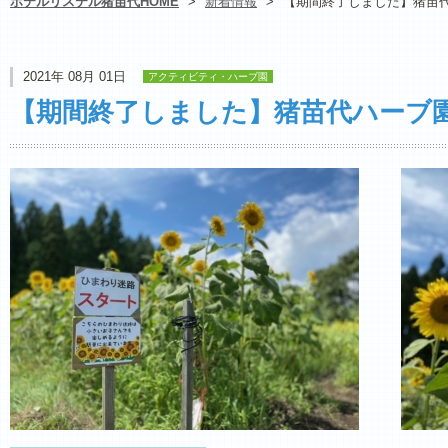
ホテルリステル猪苗代HOME
>
新着情報
>
【期間終了しました】猪苗代
2021年 08月 01日
アクティビティ・ハーブ園
【期間終了しました】猪苗代ハーブ園