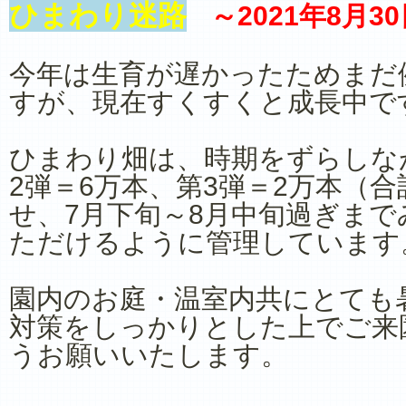
ひまわり迷路
～2021年8月
今年は生育が遅かったためまだ
すが、現在すくすくと成長中で
ひまわり畑は、時期をずらしな
2弾＝6万本、第3弾＝2万本（合
せ、7月下旬～8月中旬過ぎま
ただけるように管理しています
園内のお庭・温室内共にとても
対策をしっかりとした上でご来
うお願いいたします。