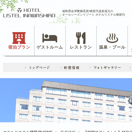
福島県会津磐梯高原/猪苗代温泉湯元の
オールシーズンリゾート ホテルリステル猪苗代
宿泊プラン
ゲストルーム
レストラン
温泉・プール