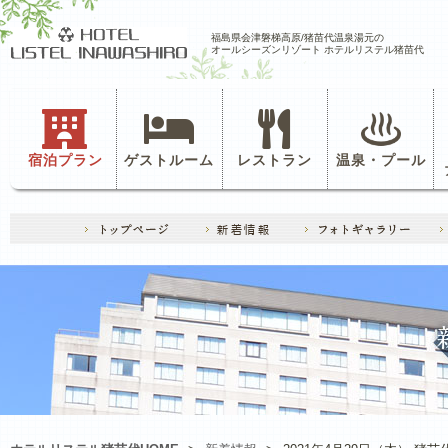
福島県会津磐梯高原/猪苗代温泉湯元の
オールシーズンリゾート ホテルリステル猪苗代
宿泊プラン
ゲストルーム
レストラン
温泉・プール