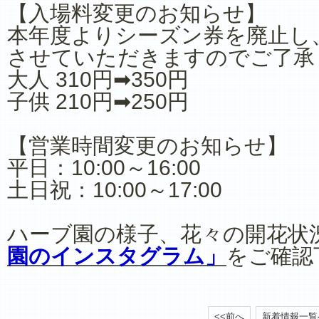
【入場料変更のお知らせ】
本年度よりシーズン券を廃止し
させていただきますのでご了承
大人 310円➡350円
子供 210円➡250円
【営業時間変更のお知らせ】
平日：10:00～16:00
土日祝：10:00～17:00
ハーブ園の様子、花々の開花状
園のインスタグラム」
をご確認
<<前へ
新着情報一覧