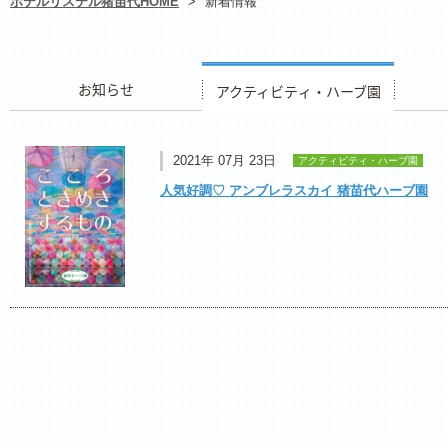
ホテルリステル猪苗代HOME
>
新着情報
お知らせ
アクティビティ・ハーブ園
レストラ
2021年 07月 23日
アクティビティ・ハーブ園
人気好調♡ アンブレラスカイ 猪苗代ハーブ園