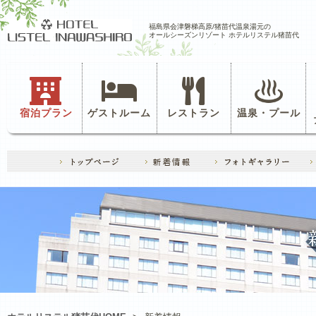
福島県会津磐梯高原/猪苗代温泉湯元の
オールシーズンリゾート ホテルリステル猪苗代
宿泊プラン
ゲストルーム
レストラン
温泉・プール