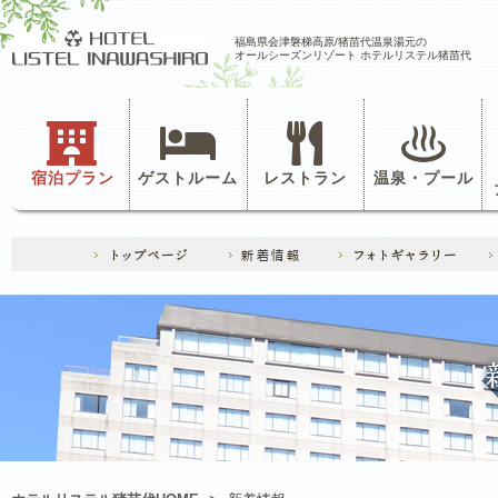
福島県会津磐梯高原/猪苗代温泉湯元の
オールシーズンリゾート ホテルリステル猪苗代
宿泊プラン
ゲストルーム
レストラン
温泉・プール