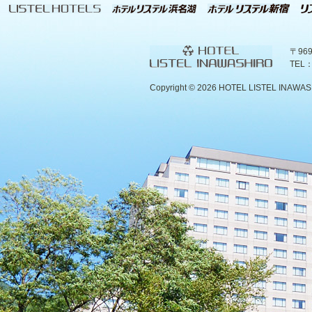
〒96
TEL：
Copyright ©
2026 HOTEL LISTEL INAWASHIR