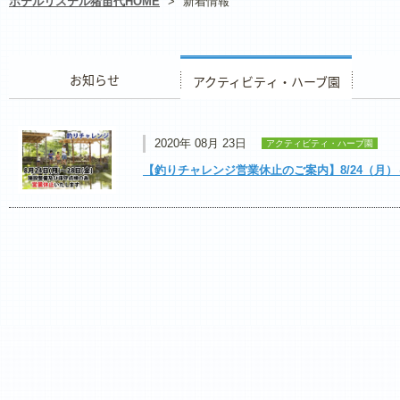
ホテルリステル猪苗代HOME
>
新着情報
お知らせ
アクティビティ・ハーブ園
レストラ
2020年 08月 23日
アクティビティ・ハーブ園
【釣りチャレンジ営業休止のご案内】8/24（月）