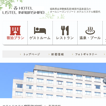
福島県会津磐梯高原/猪苗代温泉湯元の
オールシーズンリゾート ホテルリステル猪苗代
宿泊プラン
ゲストルーム
レストラン
温泉・プール