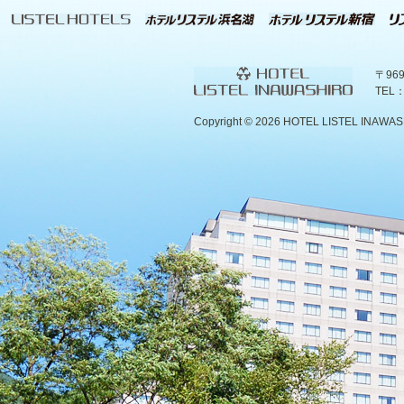
〒96
TEL：
Copyright ©
2026 HOTEL LISTEL INAWASHIR