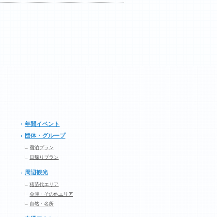
年間イベント
団体・グループ
宿泊プラン
日帰りプラン
周辺観光
猪苗代エリア
会津・その他エリア
自然・名所