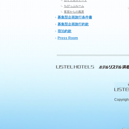
ロイヤルスイート
ちびっぷルーム
客室からの風景
募集型企画旅行条件書
募集型企画旅行約款
宿泊約款
Press Room
Copyrigh