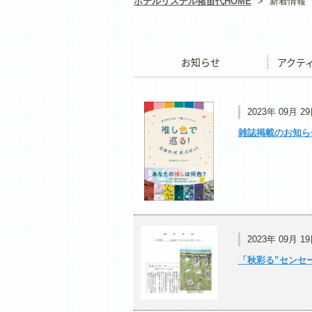
ホテルリステル猪苗代HOME
>
新着情報
お知らせ
アクティ
2023年 09月 2
雑誌掲載のお知ら
2023年 09月 1
「秋彩る”センセー