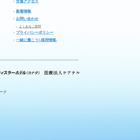
交通アクセス
新着情報
お問い合わせ
よくあるご質問
プライバシーポリシー
一緒に働こう!-採用情報-
パーク
.