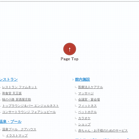
レストラン
館内施設
レストラン ファムネット
医療法人ケアテル
和食堂 天王坂
マッサージ
味の小路 居酒屋庄助
会議室・宴会場
トップラウンジ＆バー エンジェルネスト
フィットネス
コンサートラウンジ フォアシュピール
ペットホテル
カラオケ
温泉・プール
ショップ
温泉プール クアハウス
赤ちゃん・お子様のためのサービス
イラストマップ