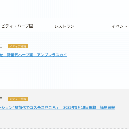
ビティ・ハーブ園
レストラン
イベント
9日
メディア紹介
せ 猪苗代ハーブ園 アンブレラスカイ
9日
メディア紹介
ション”猪苗代でコスモス見ごろ」 2023年9月19日掲載 福島民報