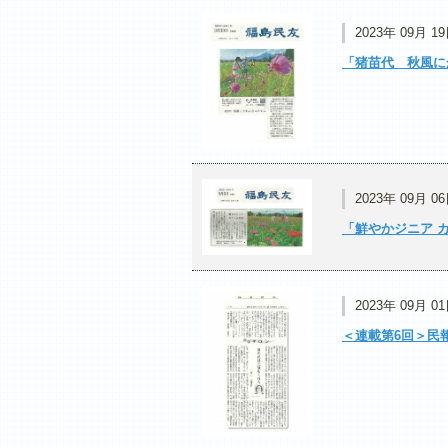
2023年 09月 1
「猪苗代 秋風にか
2023年 09月 0
「鮮やかジニア カ
2023年 09月 0
＜連載第6回＞民報