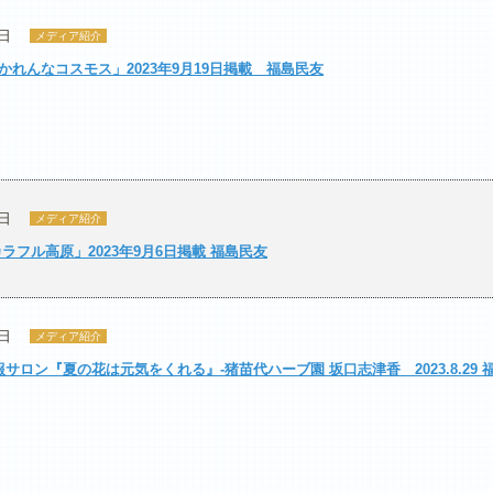
9日
メディア紹介
れんなコスモス」2023年9月19日掲載 福島民友
6日
メディア紹介
ラフル高原」2023年9月6日掲載 福島民友
1日
メディア紹介
サロン『夏の花は元気をくれる』‐猪苗代ハーブ園 坂口志津香 2023.8.29 