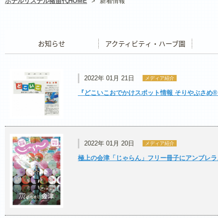
ホテルリステル猪苗代HOME
>
新着情報
お知らせ
アクティビティ・ハーブ園
レストラ
2022年 01月 21日
メディア紹介
『どこいこおでかけスポット情報 そりやぶさめ®』20
2022年 01月 20日
メディア紹介
極上の会津「じゃらん」フリー冊子にアンブレラ