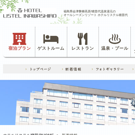
福島県会津磐梯高原/猪苗代温泉湯元の
オールシーズンリゾート ホテルリステル猪苗代
宿泊プラン
ゲストルーム
レストラン
温泉・プール