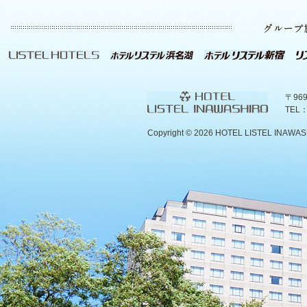
〒96
TEL：
Copyright ©
2026 HOTEL LISTEL INAWASHIR