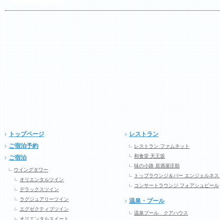
トップページ
レストラン
ご宿泊予約
レストラン ファムネット
和食堂 天王坂
ご宿泊
味の小路 居酒屋庄助
ウイングタワー
トップラウンジ＆バー エンジェルネス
オリエンタルツイン
コンサートラウンジ フォアシュピール
デラックスツイン
ラグジュアリーツイン
温泉・プール
エグゼクティブツイン
温泉プール クアハウス
オリエンタルスイート