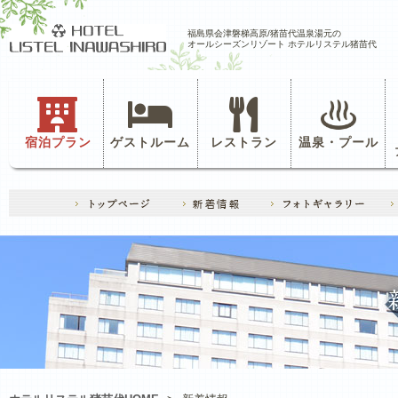
福島県会津磐梯高原/猪苗代温泉湯元の
オールシーズンリゾート ホテルリステル猪苗代
宿泊プラン
ゲストルーム
レストラン
温泉・プール