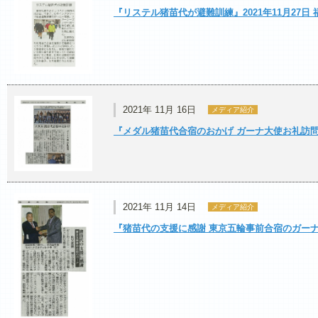
『リステル猪苗代が避難訓練』2021年11月27日
2021年 11月 16日
メディア紹介
『メダル猪苗代合宿のおかげ ガーナ大使お礼訪問』2
2021年 11月 14日
メディア紹介
『猪苗代の支援に感謝 東京五輪事前合宿のガーナ』2