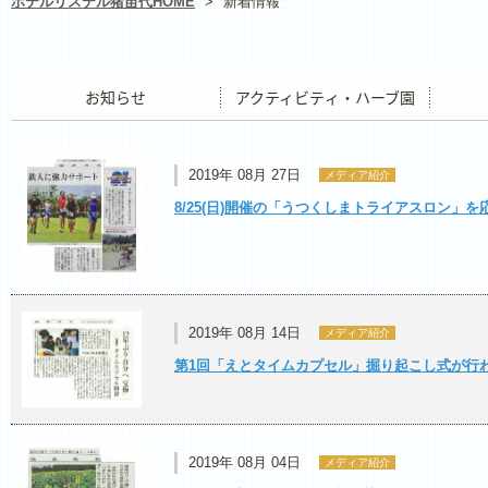
ホテルリステル猪苗代HOME
>
新着情報
お知らせ
アクティビティ・ハーブ園
レストラ
2019年 08月 27日
メディア紹介
8/25(日)開催の「うつくしまトライアスロン」を応
2019年 08月 14日
メディア紹介
第1回「えとタイムカプセル」掘り起こし式が行
2019年 08月 04日
メディア紹介