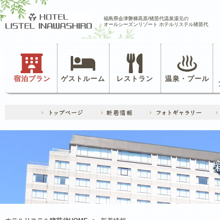
福島県会津磐梯高原/猪苗代温泉湯元の
オールシーズンリゾート ホテルリステル猪苗代
宿泊プラン
ゲストルーム
レストラン
温泉・プール