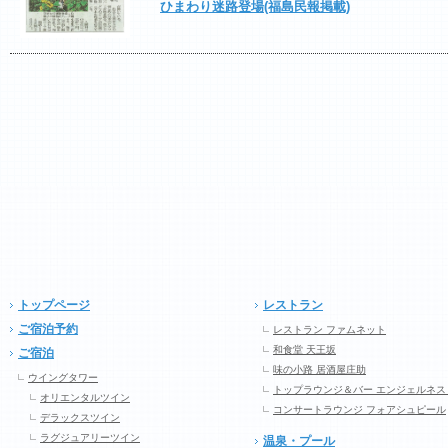
ひまわり迷路登場(福島民報掲載)
トップページ
レストラン
ご宿泊予約
レストラン ファムネット
和食堂 天王坂
ご宿泊
味の小路 居酒屋庄助
ウイングタワー
トップラウンジ＆バー エンジェルネス
オリエンタルツイン
コンサートラウンジ フォアシュピール
デラックスツイン
ラグジュアリーツイン
温泉・プール