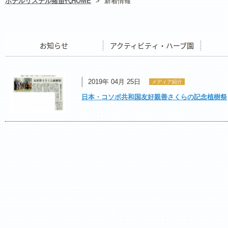
ホテルリステル猪苗代HOME
>
新着情報
お知らせ
アクティビティ・ハーブ園
レストラ
2019年 04月 25日
メディア紹介
日本・コソボ共和国友好親善さくらの記念植樹祭