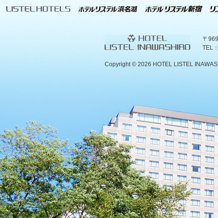
〒96
TEL：
Copyright ©
2026 HOTEL LISTEL INAWASHIR