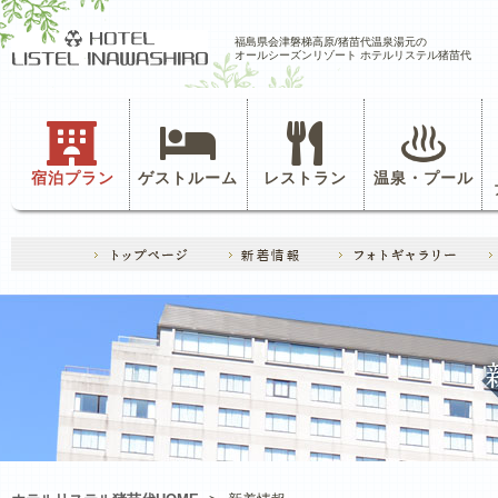
福島県会津磐梯高原/猪苗代温泉湯元の
オールシーズンリゾート ホテルリステル猪苗代
宿泊プラン
ゲストルーム
レストラン
温泉・プール