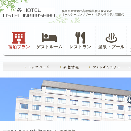
福島県会津磐梯高原/猪苗代温泉湯元の
オールシーズンリゾート ホテルリステル猪苗代
宿泊プラン
ゲストルーム
レストラン
温泉・プール