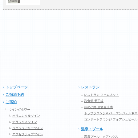
トップページ
レストラン
ご宿泊予約
レストラン ファムネット
和食堂 天王坂
ご宿泊
味の小路 居酒屋庄助
ウイングタワー
トップラウンジ＆バー エンジェルネス
オリエンタルツイン
コンサートラウンジ フォアシュピール
デラックスツイン
ラグジュアリーツイン
温泉・プール
エグゼクティブツイン
温泉プール クアハウス