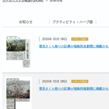
ホテルリステル猪苗代HOME
>
新着情報
お知らせ
アクティビティ・ハーブ園
レストラ
2016年 03月 08日
メディア紹介
雪見さくら祭りの記事が福島民友新聞に掲載され
2016年 03月 08日
メディア紹介
雪見さくら祭りの記事が福島民報新聞に掲載され