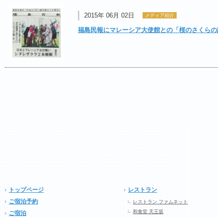
2015年 06月 02日
メディア紹介
福島民報にマレーシア大使館との「桜のさくらの
トップページ
レストラン
ご宿泊予約
レストラン ファムネット
和食堂 天王坂
ご宿泊