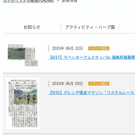
ホテルリステル猪苗代HOME
>
新着情報
お知らせ
アクティビティ・ハーブ園
レストラ
2015年 06月 22日
メディア紹介
【6/17】ラベンターフェスティバル 福島民報新
2015年 06月 03日
メディア紹介
【5/31】ゲレンデ逆走マラソン「リステルレース