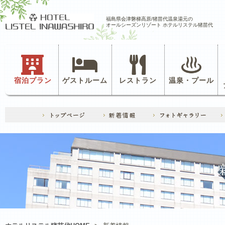
福島県会津磐梯高原/猪苗代温泉湯元の
オールシーズンリゾート ホテルリステル猪苗代
宿泊プラン
ゲストルーム
レストラン
温泉・プール