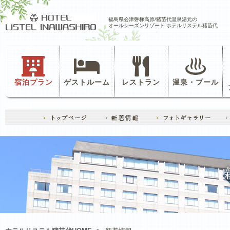
福島県会津磐梯高原/猪苗代温泉湯元の
オールシーズンリゾート ホテルリステル猪苗代
宿泊プラン
ゲストルーム
レストラン
温泉・プール