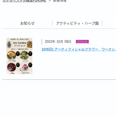
ホテルリステル猪苗代HOME
>
新着情報
お知らせ
アクティビティ・ハーブ園
レストラ
2022年 10月 08日
イベント
10/9(日) アーティフィシャルフラワー ワーク