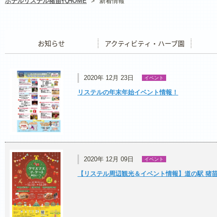
ホテルリステル猪苗代HOME
>
新着情報
お知らせ
アクティビティ・ハーブ園
レストラ
2020年 12月 23日
イベント
リステルの年末年始イベント情報！
2020年 12月 09日
イベント
【リステル周辺観光＆イベント情報】道の駅 猪苗代