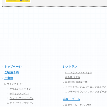
トップページ
レストラン
ご宿泊予約
レストラン ファムネット
和食堂 天王坂
ご宿泊
味の小路 居酒屋庄助
ウイングタワー
トップラウンジ＆バー エンジェルネス
オリエンタルツイン
コンサートラウンジ フォアシュピール
デラックスツイン
ラグジュアリーツイン
温泉・プール
エグゼクティブツイン
温泉プール クアハウス