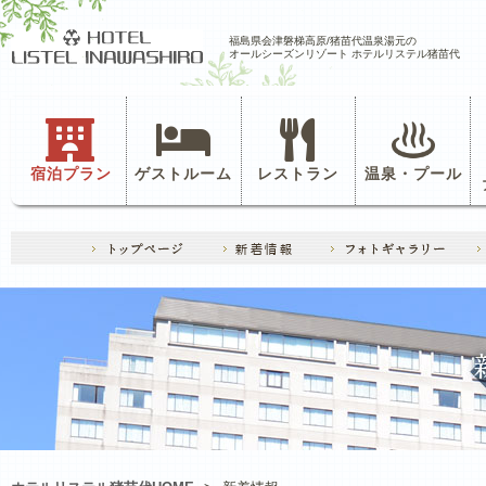
福島県会津磐梯高原/猪苗代温泉湯元の
オールシーズンリゾート ホテルリステル猪苗代
宿泊プラン
ゲストルーム
レストラン
温泉・プール