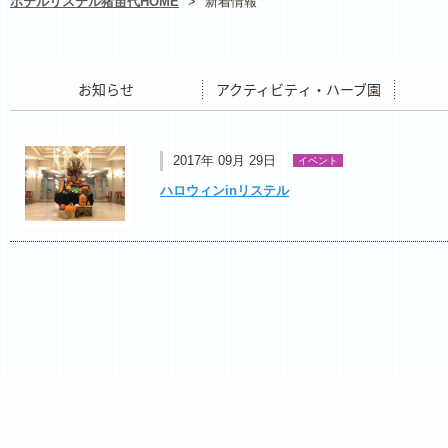
ホテルリステル猪苗代HOME
>
新着情報
お知らせ
アクティビティ・ハーブ園
レストラ
2017年 09月 29日
イベント
ハロウィンinリステル