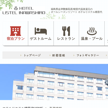
福島県会津磐梯高原/猪苗代温泉湯元の
オールシーズンリゾート ホテルリステル猪苗代
宿泊プラン
ゲストルーム
レストラン
温泉・プール