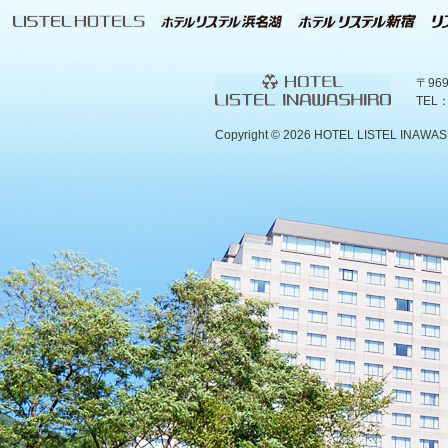
〒96
TEL：
Copyright ©
2026 HOTEL LISTEL INAWASHIR