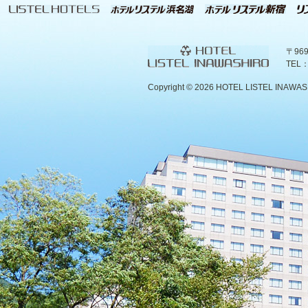
〒96
TEL：
Copyright ©
2026 HOTEL LISTEL INAWASHIR