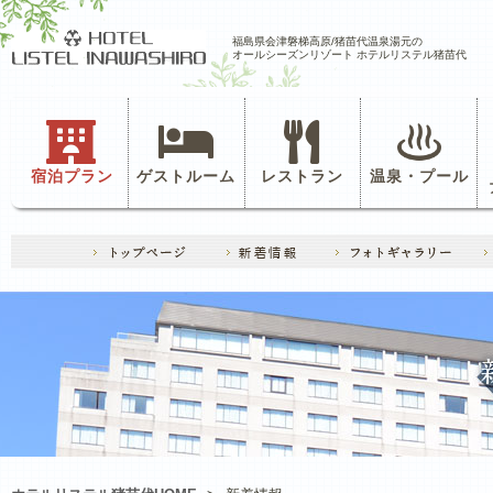
福島県会津磐梯高原/猪苗代温泉湯元の
オールシーズンリゾート ホテルリステル猪苗代
宿泊プラン
ゲストルーム
レストラン
温泉・プール