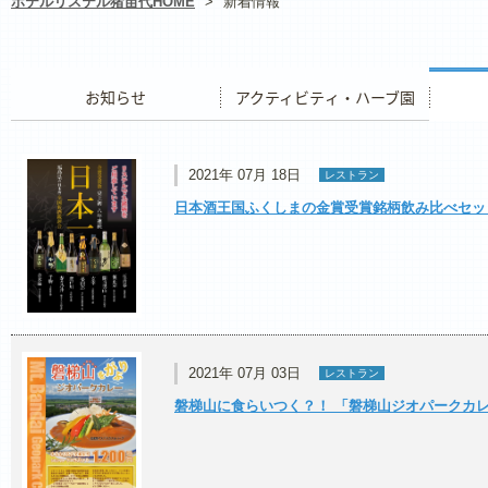
ホテルリステル猪苗代HOME
>
新着情報
お知らせ
アクティビティ・ハーブ園
レストラ
2021年 07月 18日
レストラン
日本酒王国ふくしまの金賞受賞銘柄飲み比べセッ
2021年 07月 03日
レストラン
磐梯山に食らいつく？！ 「磐梯山ジオパークカ