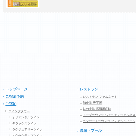
トップページ
レストラン
ご宿泊予約
レストラン ファムネット
和食堂 天王坂
ご宿泊
味の小路 居酒屋庄助
ウイングタワー
トップラウンジ＆バー エンジェルネス
オリエンタルツイン
コンサートラウンジ フォアシュピール
デラックスツイン
ラグジュアリーツイン
温泉・プール
エグゼクティブツイン