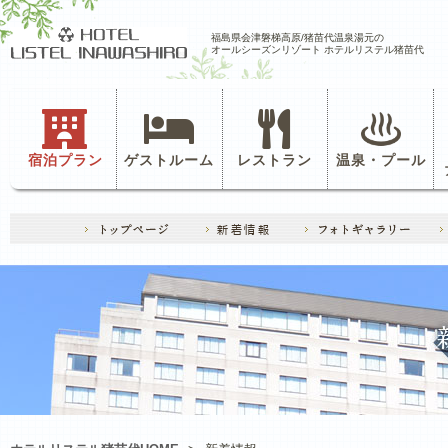
福島県会津磐梯高原/猪苗代温泉湯元の
オールシーズンリゾート ホテルリステル猪苗代
宿泊プラン
ゲストルーム
レストラン
温泉・プール