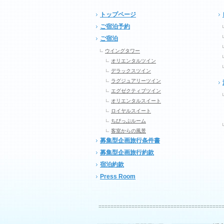
トップページ
ご宿泊予約
ご宿泊
ウイングタワー
オリエンタルツイン
デラックスツイン
ラグジュアリーツイン
エグゼクティブツイン
オリエンタルスイート
ロイヤルスイート
ちびっぷルーム
客室からの風景
募集型企画旅行条件書
募集型企画旅行約款
宿泊約款
Press Room