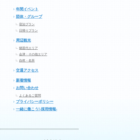
年間イベント
団体・グループ
宿泊プラン
日帰りプラン
周辺観光
猪苗代エリア
会津・その他エリア
自然・名所
交通アクセス
新着情報
お問い合わせ
よくあるご質問
プライバシーポリシー
一緒に働こう!-採用情報-