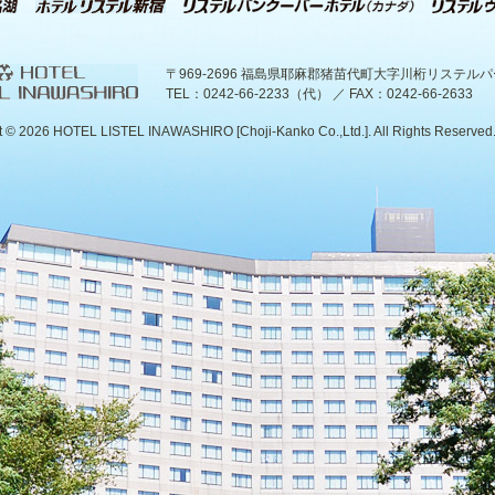
〒969-2696 福島県耶麻郡猪苗代町大字川桁リステル
TEL：0242-66-2233（代） ／ FAX：0242-66-2633
t ©
2026 HOTEL LISTEL INAWASHIRO [Choji-Kanko Co.,Ltd.]. All Rights Reserved