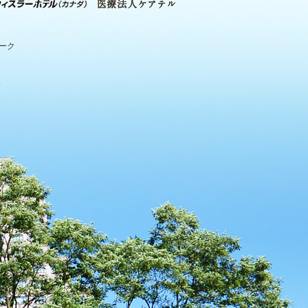
パーク
.