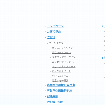
トップページ
ご宿泊予約
ご宿泊
ウイングタワー
オリエンタルツイン
デラックスツイン
ラグジュアリーツイン
エグゼクティブツイン
オリエンタルスイート
ロイヤルスイート
ちびっぷルーム
客室からの風景
募集型企画旅行条件書
募集型企画旅行約款
宿泊約款
Press Room