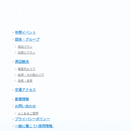
年間イベント
団体・グループ
宿泊プラン
日帰りプラン
周辺観光
猪苗代エリア
会津・その他エリア
自然・名所
交通アクセス
新着情報
お問い合わせ
よくあるご質問
プライバシーポリシー
一緒に働こう!-採用情報-