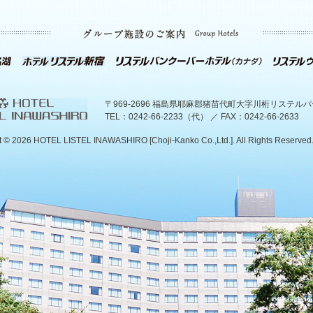
〒969-2696 福島県耶麻郡猪苗代町大字川桁リステル
TEL：0242-66-2233（代） ／ FAX：0242-66-2633
t ©
2026 HOTEL LISTEL INAWASHIRO [Choji-Kanko Co.,Ltd.]. All Rights Reserved