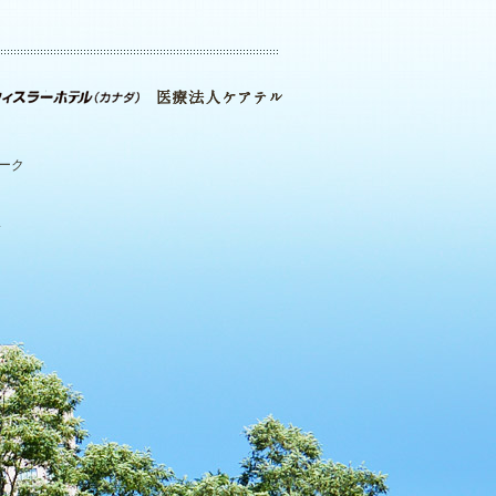
パーク
.