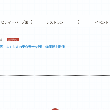
ビティ・ハーブ園
レストラン
イベント
8日
お知らせ
宿 ふくしまの安心安全をPR 物産展を開催