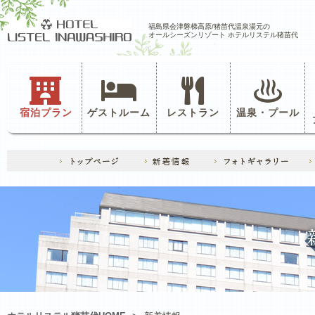
福島県会津磐梯高原/猪苗代温泉湯元の
オールシーズンリゾート ホテルリステル猪苗代
宿泊プラン
ゲストルーム
レストラン
温泉・プール