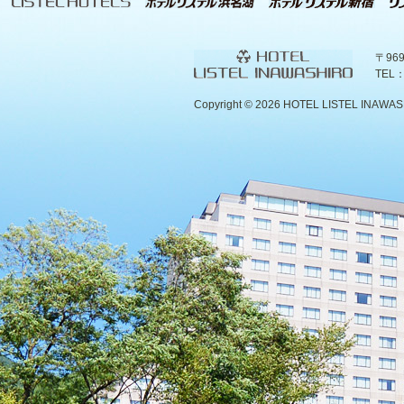
〒96
TEL：
Copyright ©
2026 HOTEL LISTEL INAWASHIR