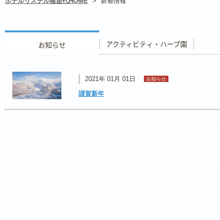
ホテルリステル猪苗代HOME
>
新着情報
お知らせ
アクティビティ・ハーブ園
レストラ
2021年 01月 01日
お知らせ
謹賀新年