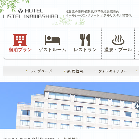
福島県会津磐梯高原/猪苗代温泉湯元の
オールシーズンリゾート ホテルリステル猪苗代
宿泊プラン
ゲストルーム
レストラン
温泉・プール