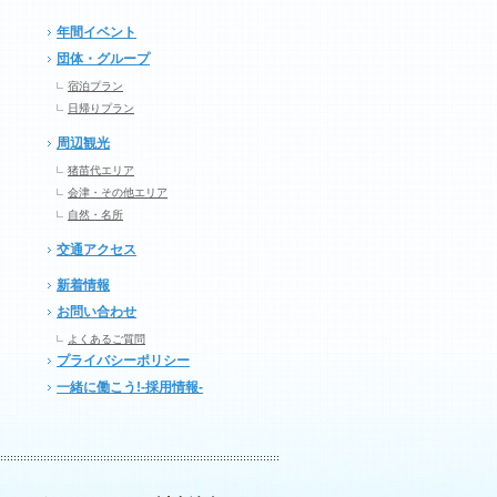
年間イベント
団体・グループ
宿泊プラン
日帰りプラン
周辺観光
猪苗代エリア
会津・その他エリア
自然・名所
交通アクセス
新着情報
お問い合わせ
よくあるご質問
プライバシーポリシー
一緒に働こう!-採用情報-