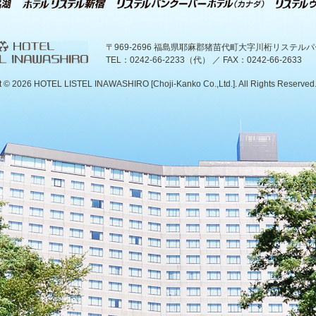
〒969-2696 福島県耶麻郡猪苗代町大字川桁リステル
TEL：0242-66-2233（代） ／ FAX：0242-66-2633
t ©
2026 HOTEL LISTEL INAWASHIRO [Choji-Kanko Co.,Ltd.]. All Rights Reserved