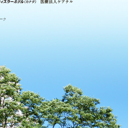
パーク
.