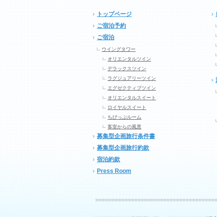
トップページ
ご宿泊予約
ご宿泊
ウイングタワー
オリエンタルツイン
デラックスツイン
ラグジュアリーツイン
エグゼクティブツイン
オリエンタルスイート
ロイヤルスイート
ちびっぷルーム
客室からの風景
募集型企画旅行条件書
募集型企画旅行約款
宿泊約款
Press Room