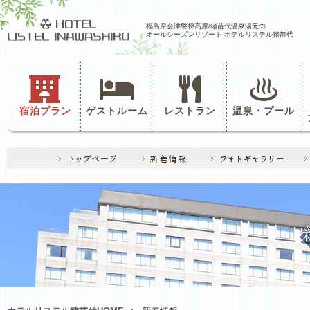
福島県会津磐梯高原/猪苗代温泉湯元の
オールシーズンリゾート ホテルリステル猪苗代
宿泊プラン
ゲストルーム
レストラン
温泉・プール