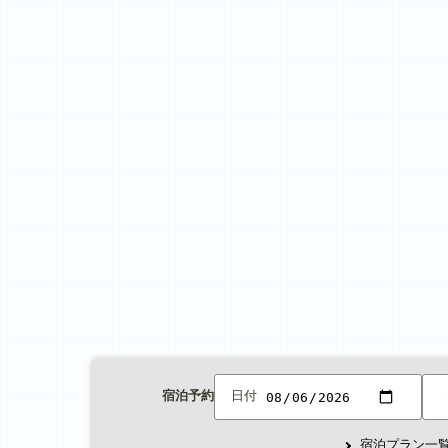
宿泊予約
日付
宿泊プラン一