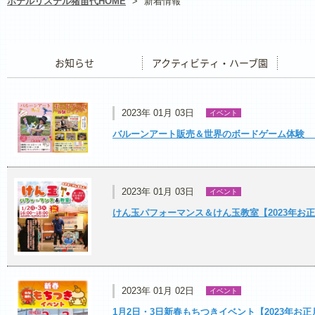
ホテルリステル猪苗代HOME
>
新着情報
お知らせ
アクティビティ・ハーブ園
レストラ
2023年 01月 03日
イベント
バルーンアート販売＆世界のボードゲーム体験 【
2023年 01月 03日
イベント
けん玉パフォーマンス＆けん玉教室【2023年お
2023年 01月 02日
イベント
1月2日・3日新春もちつきイベント【2023年お