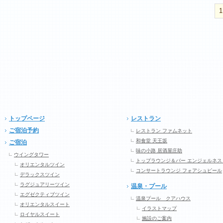
1
トップページ
レストラン
ご宿泊予約
レストラン ファムネット
和食堂 天王坂
ご宿泊
味の小路 居酒屋庄助
ウイングタワー
トップラウンジ＆バー エンジェルネス
オリエンタルツイン
コンサートラウンジ フォアシュピール
デラックスツイン
ラグジュアリーツイン
温泉・プール
エグゼクティブツイン
温泉プール クアハウス
オリエンタルスイート
イラストマップ
ロイヤルスイート
施設のご案内